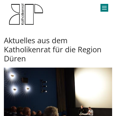
Zum Inhalt springen
Aktuelles aus dem
Katholikenrat für die Region
Düren