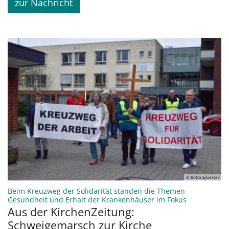
zur Nachricht
© Britta Sylvester
Beim Kreuzweg der Solidarität standen die Themen
:
Gesundheit und Erhalt der Krankenhäuser im Fokus
Aus der KirchenZeitung:
Schweigemarsch zur Kirche