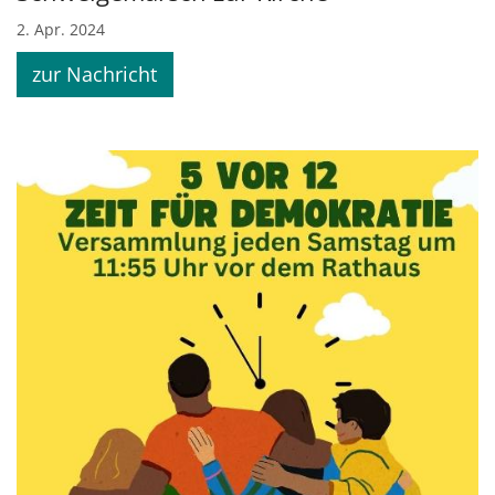
2. Apr. 2024
zur Nachricht