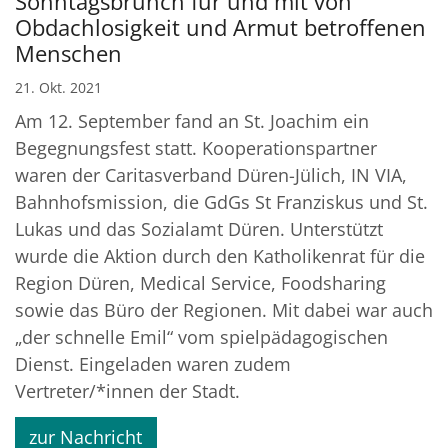
Sonntagsbrunch für und mit von
Obdachlosigkeit und Armut betroffenen
Menschen
21. Okt. 2021
Am 12. September fand an St. Joachim ein
Begegnungsfest statt. Kooperationspartner
waren der Caritasverband Düren-Jülich, IN VIA,
Bahnhofsmission, die GdGs St Franziskus und St.
Lukas und das Sozialamt Düren. Unterstützt
wurde die Aktion durch den Katholikenrat für die
Region Düren, Medical Service, Foodsharing
sowie das Büro der Regionen. Mit dabei war auch
„der schnelle Emil“ vom spielpädagogischen
Dienst. Eingeladen waren zudem
Vertreter/*innen der Stadt.
zur Nachricht