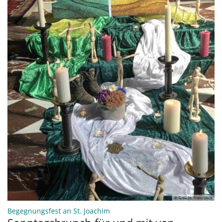
© GdG St. Franziskus
:
Begegnungsfest an St. Joachim