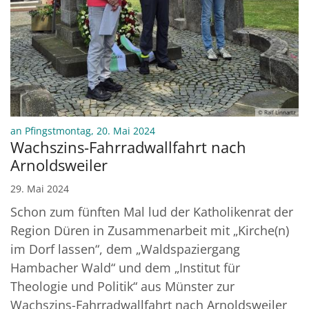
© Ralf Linnartz
:
an Pfingstmontag, 20. Mai 2024
Wachszins-Fahrradwallfahrt nach
Arnoldsweiler
29. Mai 2024
Schon zum fünften Mal lud der Katholikenrat der
Region Düren in Zusammenarbeit mit „Kirche(n)
im Dorf lassen“, dem „Waldspaziergang
Hambacher Wald“ und dem „Institut für
Theologie und Politik“ aus Münster zur
Wachszins-Fahrradwallfahrt nach Arnoldsweiler