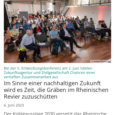
© Hubert Perschke
Bei der 5. Entwicklungskonferenz am 2. Juni loteten
Zukunftsagentur und Zivilgesellschaft Chancen einer
:
vertieften Zusammenarbeit aus
Im Sinne einer nachhaltigen Zukunft
wird es Zeit, die Gräben im Rheinischen
Revier zuzuschütten
6. Juni 2023
Der Kohleausstieg 2030 versetzt das Rheinische