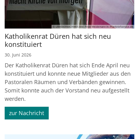
© URHEBERNACHWEIS Bild: Peter Weidemann In: Pfarrbriefservice.de
Katholikenrat Düren hat sich neu
konstituiert
30. Juni 2026
Der Katholikenrat Düren hat sich Ende April neu
konstituiert und konnte neue Mitglieder aus den
Pastoralen Räumen und Verbänden gewinnen.
Somit konnte auch der Vorstand neu aufgestellt
werden.
zur Nachricht