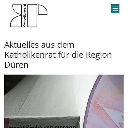
Zum Inhalt springen
Aktuelles aus dem
Katholikenrat für die Region
Düren