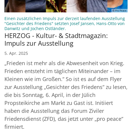
© Pro Peace
Einen zusätzlichen Impuls zur derzeit laufenden Ausstellung
"Gesichter des Friedens" setzten Josef Jansen, Hans-Otto von
:
Danwitz und Jochen Ostländer.
HERZOG - Kultur- & Stadtmagazin:
Impuls zur Ausstellung
5. Apr. 2025
„Frieden ist mehr als die Abwesenheit von Krieg.
Frieden entsteht im täglichen Miteinander – im
Kleinen wie im Großen.“ So ist es auf dem Flyer
zur Ausstellung „Gesichter des Friedens“ zu lesen,
die bis Sonntag, 6. April, in der Jülich
Propsteikirche am Markt zu Gast ist. Initiiert
haben die Ausstellung das Forum Ziviler
Friedensdienst (ZFD), das jetzt unter „pro peace“
firmiert.