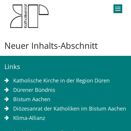
Zum Inhalt springen
Neuer Inhalts-Abschnitt
Links
Katholische Kirche in der Region Düren
Dürener Bündnis
Bistum Aachen
Diözesanrat der Katholiken im Bistum Aachen
Klima-Allianz