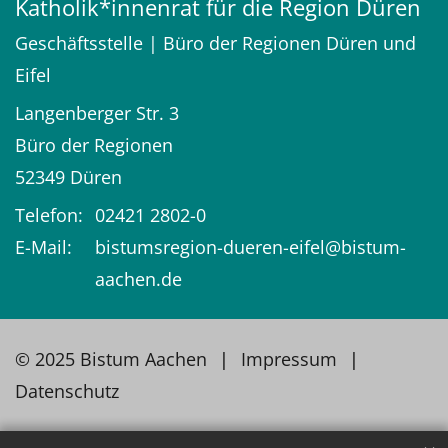
Katholik*innenrat für die Region Düren
Geschäftsstelle | Büro der Regionen Düren und
Eifel
Langenberger Str. 3
Büro der Regionen
52349
Düren
Telefon:
02421 2802-0
E-Mail:
bistumsregion-dueren-eifel@bistum-
aachen.de
© 2025 Bistum Aachen
Impressum
Datenschutz