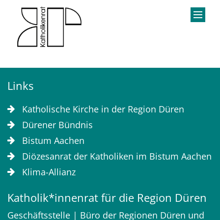
Zum Inhalt springen
Links
Katholische Kirche in der Region Düren
Dürener Bündnis
Bistum Aachen
Diözesanrat der Katholiken im Bistum Aachen
Klima-Allianz
Katholik*innenrat für die Region Düren
Geschäftsstelle | Büro der Regionen Düren und