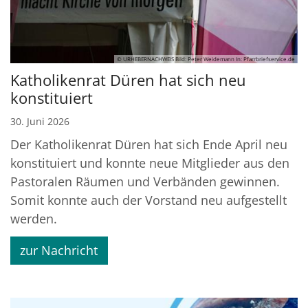
© URHEBERNACHWEIS Bild: Peter Weidemann In: Pfarrbriefservice.de
Katholikenrat Düren hat sich neu
konstituiert
30. Juni 2026
Der Katholikenrat Düren hat sich Ende April neu
konstituiert und konnte neue Mitglieder aus den
Pastoralen Räumen und Verbänden gewinnen.
Somit konnte auch der Vorstand neu aufgestellt
werden.
zur Nachricht