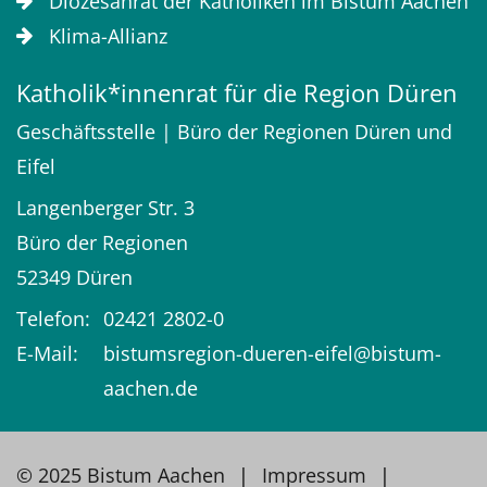
Diözesanrat der Katholiken im Bistum Aachen
Klima-Allianz
Katholik*innenrat für die Region Düren
Geschäftsstelle | Büro der Regionen Düren und
Eifel
Langenberger Str. 3
Büro der Regionen
52349
Düren
Telefon:
02421 2802-0
E-Mail:
bistumsregion-dueren-eifel@bistum-
aachen.de
© 2025 Bistum Aachen
Impressum