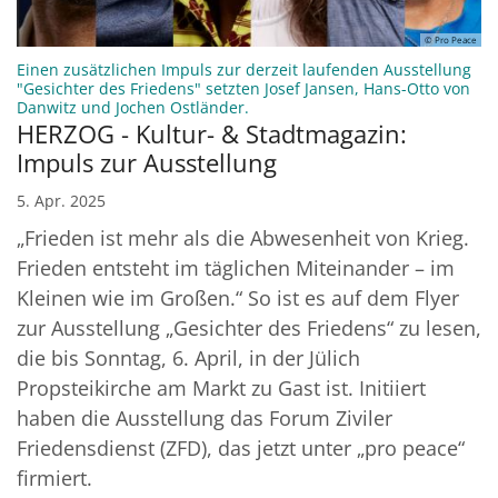
© Pro Peace
Einen zusätzlichen Impuls zur derzeit laufenden Ausstellung
"Gesichter des Friedens" setzten Josef Jansen, Hans-Otto von
:
Danwitz und Jochen Ostländer.
HERZOG - Kultur- & Stadtmagazin:
Impuls zur Ausstellung
5. Apr. 2025
„Frieden ist mehr als die Abwesenheit von Krieg.
Frieden entsteht im täglichen Miteinander – im
Kleinen wie im Großen.“ So ist es auf dem Flyer
zur Ausstellung „Gesichter des Friedens“ zu lesen,
die bis Sonntag, 6. April, in der Jülich
Propsteikirche am Markt zu Gast ist. Initiiert
haben die Ausstellung das Forum Ziviler
Friedensdienst (ZFD), das jetzt unter „pro peace“
firmiert.