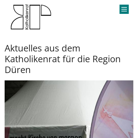
Zum Inhalt springen
Aktuelles aus dem
Katholikenrat für die Region
Düren