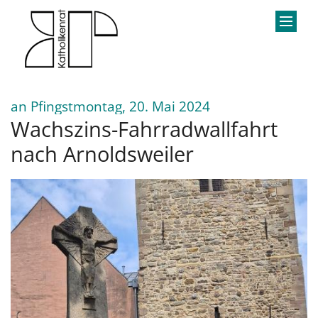
Zum Inhalt springen
:
an Pfingstmontag, 20. Mai 2024
Wachszins-Fahrradwallfahrt
nach Arnoldsweiler