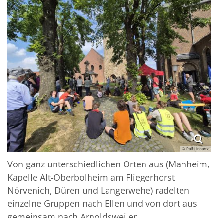
© Ralf Linnartz
Von ganz unterschiedlichen Orten aus (Manheim,
Kapelle Alt-Oberbolheim am Fliegerhorst
Nörvenich, Düren und Langerwehe) radelten
einzelne Gruppen nach Ellen und von dort aus
gemeinsam nach Arnoldsweiler.